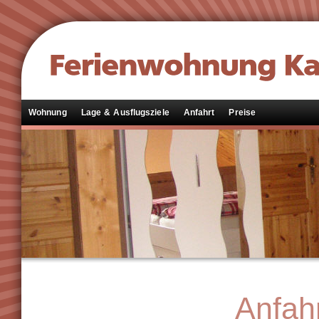
Wohnung
Lage & Ausflugsziele
Anfahrt
Preise
Anfah