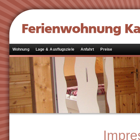
Wohnung
Lage & Ausflugsziele
Anfahrt
Preise
Impr