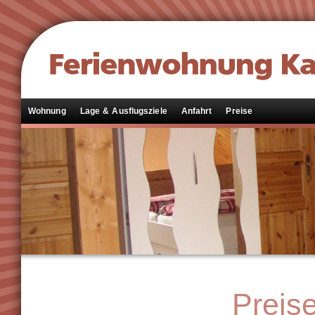
Wohnung
Lage & Ausflugsziele
Anfahrt
Preise
Preis